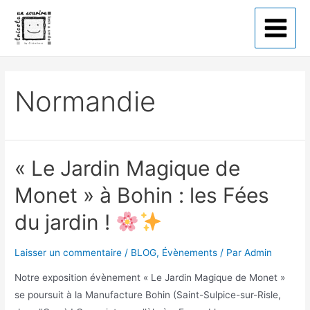
Tricote un sourire
Normandie
« Le Jardin Magique de
Monet » à Bohin : les Fées
du jardin !
Laisser un commentaire
/
BLOG
,
Évènements
/ Par
Admin
Notre exposition évènement « Le Jardin Magique de Monet »
se poursuit à la Manufacture Bohin (Saint-Sulpice-sur-Risle,