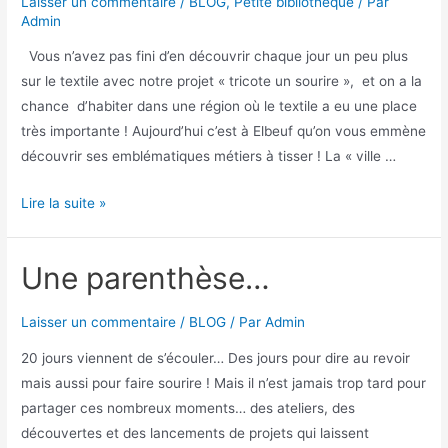
Laisser un commentaire
/
BLOG
,
Petite bibliothèque
/ Par
Admin
Vous n’avez pas fini d’en découvrir chaque jour un peu plus
sur le textile avec notre projet « tricote un sourire », et on a la
chance d’habiter dans une région où le textile a eu une place
très importante ! Aujourd’hui c’est à Elbeuf qu’on vous emmène
découvrir ses emblématiques métiers à tisser ! La « ville …
Lire la suite »
Une parenthèse…
Laisser un commentaire
/
BLOG
/ Par
Admin
20 jours viennent de s’écouler… Des jours pour dire au revoir
mais aussi pour faire sourire ! Mais il n’est jamais trop tard pour
partager ces nombreux moments… des ateliers, des
découvertes et des lancements de projets qui laissent