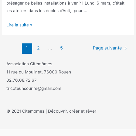
présager de belles installations à venir ! Lundi 6 mars, c’était
les ateliers dans les écoles d’Ault, pour …
Lire la suite »
1
2
…
5
Page suivante
→
Association Citémômes
11 rue du Moulinet, 76000 Rouen
02.76.08.72.67
tricoteunsourire@gmail.com
© 2021 Citemomes | Découvrir, créer et rêver