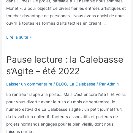
dans l’Orne) ! Ce projet, parallèle à « Ensemble nous sommes
Monet », a pour objectif de diversifier les entrées artistiques et
toucher davantage de personnes. Nous avons choisi de nous
ouvrir à toutes les formes d’arts textiles en créant …
Lire la suite »
Pause lecture : la Calebasse
s’Agite – été 2022
Laisser un commentaire
/
BLOG
,
La Calebasse
/ Par
Admin
La rentrée frappe à la porte… Mais c’est encore l’été ! Et voici,
pour vous divertir avant le rush du mois de septembre, le
numéro estivald e La Calebasse s’agite : un petit journal fruit
du travail d’un collectif d’acteurs associatifs et porteurs de
projets normands engagés pour le bien vieillir, dont nous
faisons partie …