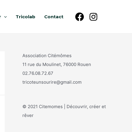
r
Tricolab
Contact
Association Citémômes
11 rue du Moulinet, 76000 Rouen
02.76.08.72.67
tricoteunsourire@gmail.com
© 2021 Citemomes | Découvrir, créer et
rêver