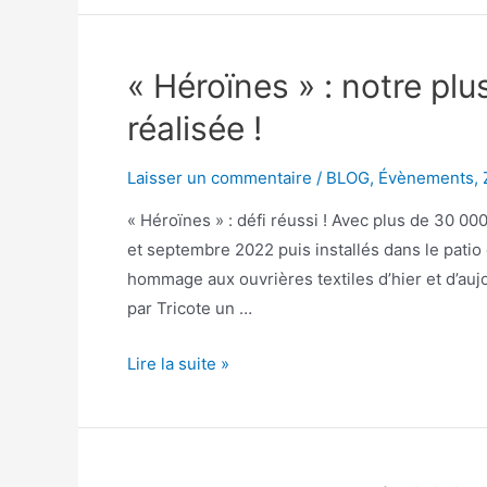
« Héroïnes » : notre plu
réalisée !
Laisser un commentaire
/
BLOG
,
Évènements
,
« Héroïnes » : défi réussi ! Avec plus de 30 00
et septembre 2022 puis installés dans le patio d
hommage aux ouvrières textiles d’hier et d’aujo
par Tricote un …
Lire la suite »