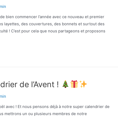
min
 de bien commencer l’année avec ce nouveau et premier
des layettes, des couvertures, des bonnets et surtout des
culté ! C’est pour cela que nous partageons et proposons
drier de l’Avent !
min
Noël avec ! Et nous pensons déjà à notre super calendrier de
ous mettrons un ou plusieurs membres de notre