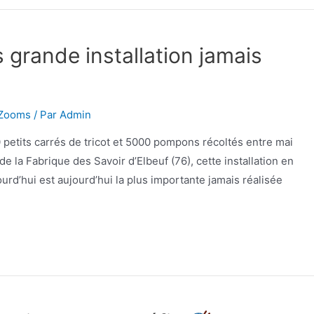
s grande installation jamais
Zooms
/ Par
Admin
0 petits carrés de tricot et 5000 pompons récoltés entre mai
e la Fabrique des Savoir d’Elbeuf (76), cette installation en
urd’hui est aujourd’hui la plus importante jamais réalisée