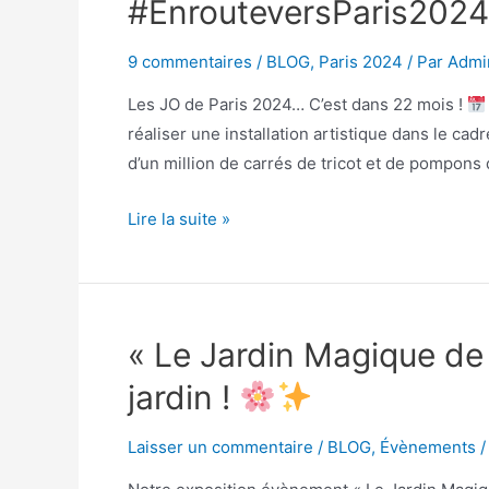
#EnrouteversParis2024 :
9 commentaires
/
BLOG
,
Paris 2024
/ Par
Admi
Les JO de Paris 2024… C’est dans 22 mois !
réaliser une installation artistique dans le cad
d’un million de carrés de tricot et de pompons
Lire la suite »
« Le Jardin Magique de 
jardin !
Laisser un commentaire
/
BLOG
,
Évènements
/