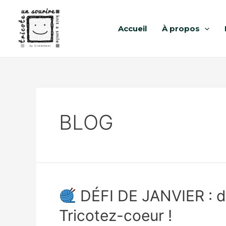
Accueil
À propos
BLOG
DÉFI DE JANVIER : d
Tricotez-coeur !