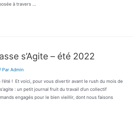
posée à travers …
basse s’Agite – été 2022
/ Par
Admin
l’été ! Et voici, pour vous divertir avant le rush du mois de
ite : un petit journal fruit du travail d’un collectif
rmands engagés pour le bien vieillir, dont nous faisons