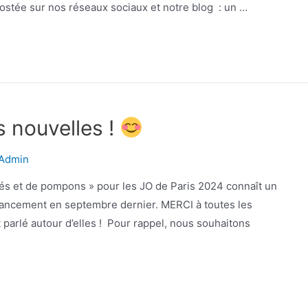
stée sur nos réseaux sociaux et notre blog : un …
s nouvelles !
Admin
rrés et de pompons » pour les JO de Paris 2024 connaît un
lancement en septembre dernier. MERCI à toutes les
t parlé autour d’elles ! Pour rappel, nous souhaitons