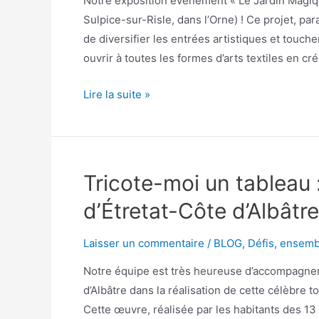
Notre exposition évènement « Le Jardin Magiqu
Sulpice-sur-Risle, dans l’Orne) ! Ce projet, p
de diversifier les entrées artistiques et tou
ouvrir à toutes les formes d’arts textiles en cr
Lire la suite »
Tricote-moi un tableau 
d’Étretat-Côte d’Albâtre
Laisser un commentaire
/
BLOG
,
Défis
,
ensemb
Notre équipe est très heureuse d’accompagner
d’Albâtre dans la réalisation de cette célèbre t
Cette œuvre, réalisée par les habitants des 1