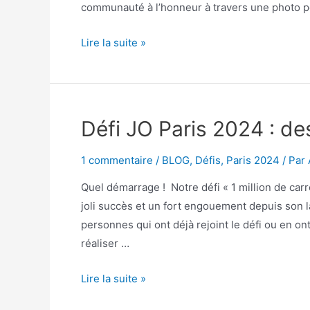
communauté à l’honneur à travers une photo po
Lire la suite »
Défi JO Paris 2024 : de
1 commentaire
/
BLOG
,
Défis
,
Paris 2024
/ Par
Quel démarrage ! Notre défi « 1 million de ca
joli succès et un fort engouement depuis son 
personnes qui ont déjà rejoint le défi ou en on
réaliser …
Lire la suite »