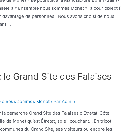
e de Monet » se poursuit à la Manufacture Bohin (Saint-
arallèle à « Ensemble nous sommes Monet », a pour objectif
cher davantage de personnes. Nous avons choisi de nous
éant …
: le Grand Site des Falaises
le nous sommes Monet
/ Par
Admin
 la démarche Grand Site des Falaises d’Étretat-Côte
oile de Monet qu’est Étretat, soleil couchant… En tricot !
3 communes du Grand Site, ses visiteurs ou encore les