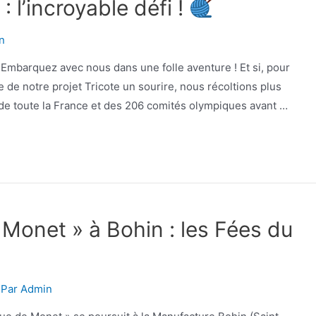
 l’incroyable défi !
n
Embarquez avec nous dans une folle aventure ! Et si, pour
re de notre projet Tricote un sourire, nous récoltions plus
 de toute la France et des 206 comités olympiques avant …
Monet » à Bohin : les Fées du
 Par
Admin