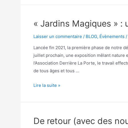
« Jardins Magiques » : u
Laisser un commentaire
/
BLOG
,
Évènements
/
Lancée fin 2021, la première phase de notre déf
juillet prochain, une exposition mêlant nature e
l’Association Derrière La Porte, le travail effe
de tous âges et tous …
Lire la suite »
De retour (avec des nou