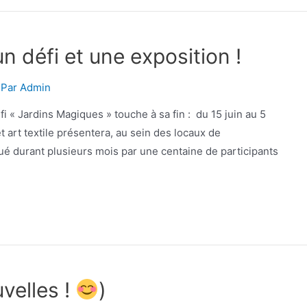
n défi et une exposition !
 Par
Admin
i « Jardins Magiques » touche à sa fin : du 15 juin au 5
t art textile présentera, au sein des locaux de
ctué durant plusieurs mois par une centaine de participants
velles !
)