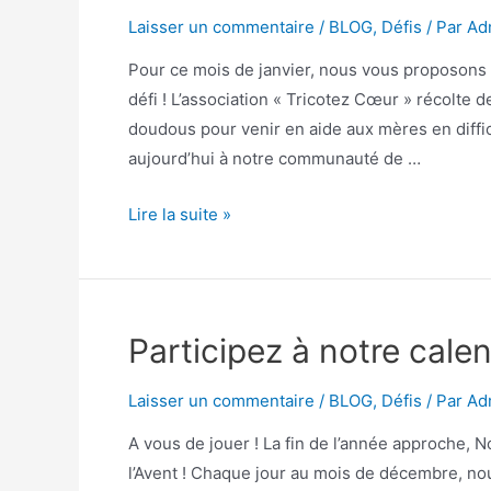
Laisser un commentaire
/
BLOG
,
Défis
/ Par
Ad
Pour ce mois de janvier, nous vous proposons
défi ! L’association « Tricotez Cœur » récolte 
doudous pour venir en aide aux mères en diffi
aujourd’hui à notre communauté de …
Lire la suite »
Participez à notre calen
Laisser un commentaire
/
BLOG
,
Défis
/ Par
Ad
A vous de jouer ! La fin de l’année approche, 
l’Avent ! Chaque jour au mois de décembre, n