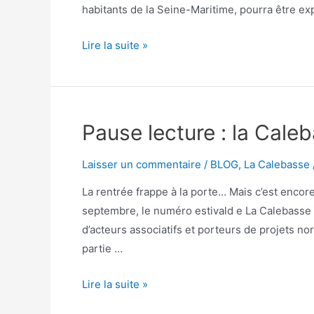
habitants de la Seine-Maritime, pourra être ex
Lire la suite »
Pause lecture : la Cale
Laisser un commentaire
/
BLOG
,
La Calebasse
La rentrée frappe à la porte… Mais c’est encore 
septembre, le numéro estivald e La Calebasse s’ag
d’acteurs associatifs et porteurs de projets no
partie …
Lire la suite »