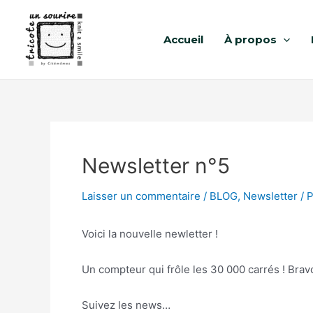
Accueil
À propos
Newsletter n°5
Laisser un commentaire
/
BLOG
,
Newsletter
/ 
Voici la nouvelle newletter !
Un compteur qui frôle les 30 000 carrés ! Bravo
Suivez les news…