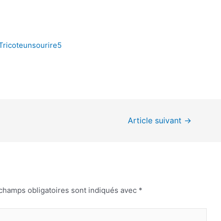
Tricoteunsourire5
Article suivant
→
champs obligatoires sont indiqués avec
*