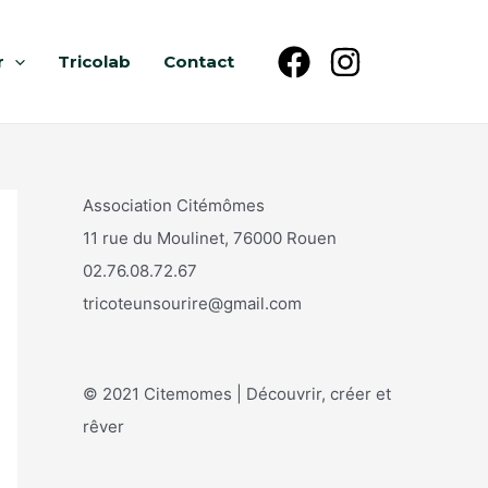
r
Tricolab
Contact
Association Citémômes
11 rue du Moulinet, 76000 Rouen
02.76.08.72.67
tricoteunsourire@gmail.com
© 2021 Citemomes | Découvrir, créer et
rêver