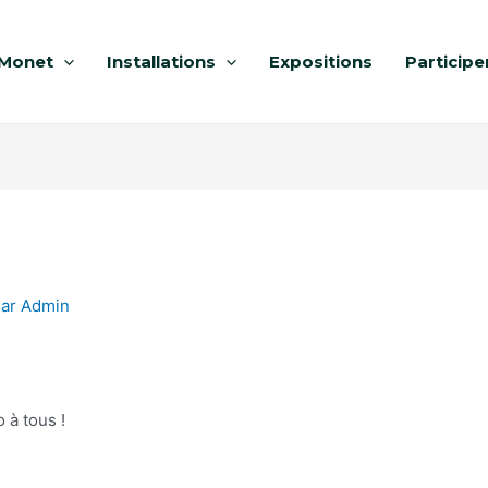
Monet
Installations
Expositions
Participe
Par
Admin
 à tous !