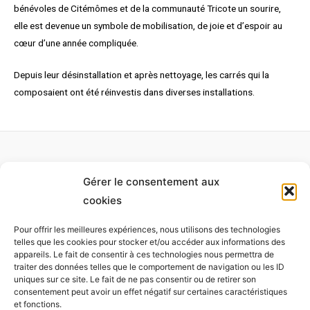
bénévoles de Citémômes et de la communauté Tricote un sourire,
elle est devenue un symbole de mobilisation, de joie et d’espoir au
cœur d’une année compliquée.
Depuis leur désinstallation et après nettoyage, les carrés qui la
composaient ont été réinvestis dans diverses installations.
Gérer le consentement aux
Accueil
cookies
À propos
Pour offrir les meilleures expériences, nous utilisons des technologies
Monet
telles que les cookies pour stocker et/ou accéder aux informations des
appareils. Le fait de consentir à ces technologies nous permettra de
Installations
traiter des données telles que le comportement de navigation ou les ID
Expositions
uniques sur ce site. Le fait de ne pas consentir ou de retirer son
consentement peut avoir un effet négatif sur certaines caractéristiques
Participer
et fonctions.