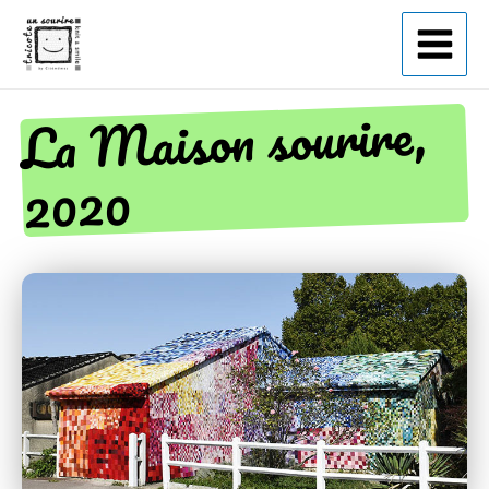
Tricote un sourire
La Maison sourire,
2020