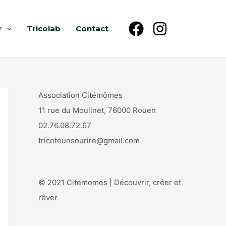
r
Tricolab
Contact
Association Citémômes
11 rue du Moulinet, 76000 Rouen
02.76.08.72.67
tricoteunsourire@gmail.com
© 2021 Citemomes | Découvrir, créer et
rêver