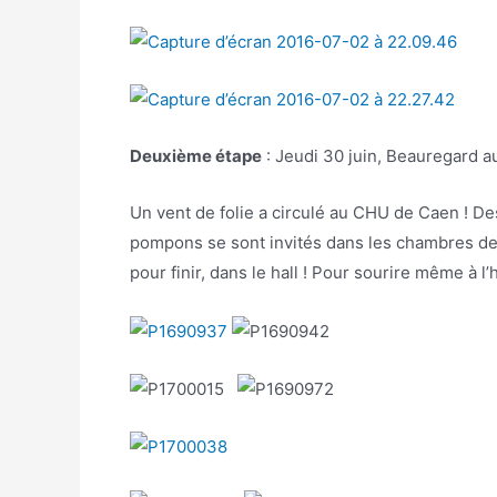
Deuxième étape
: Jeudi 30 juin, Beauregard 
Un vent de folie a circulé au CHU de Caen ! Des
pompons se sont invités dans les chambres des 
pour finir, dans le hall ! Pour sourire même à l’h