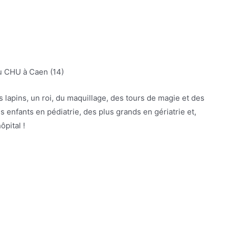
au CHU à Caen (14)
 lapins, un roi, du maquillage, des tours de magie et des
enfants en pédiatrie, des plus grands en gériatrie et,
ôpital !