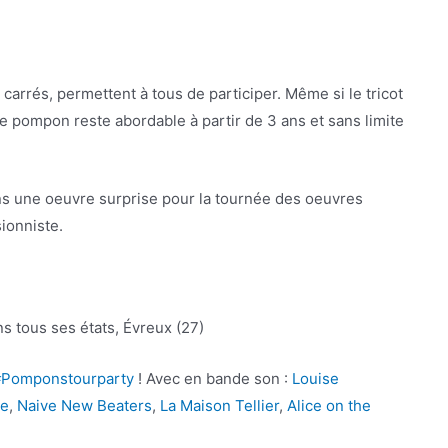
rrés, permettent à tous de participer. Même si le tricot
e pompon reste abordable à partir de 3 ans et sans limite
s une oeuvre surprise pour la tournée des oeuvres
sionniste.
s tous ses états, Évreux (27)
‎
Pomponstourparty‬
! Avec en bande son :
Louise
e
,
Naive New Beaters
,
La Maison Tellier
,
Alice on the