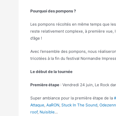
Pourquoi des pompons ?
Les pompons récoltés en même temps que les ca
reste relativement complexe, à première vue, l
d’âge !
Avec l’ensemble des pompons, nous réaliseron
tricotées à la fin du festival Normandie Impres
Le début de la tournée
Première étape
: Vendredi 24 juin, Le Rock dan
Super ambiance pour la première étape de la
‪#
Attaque
,
AaRON
,
Stuck In The Sound
,
Odezenn
roof
,
Nuisible
…