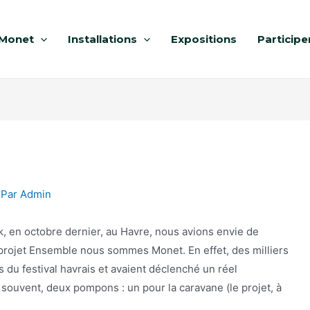
Monet
Installations
Expositions
Participe
 Par
Admin
k, en octobre dernier, au Havre, nous avions envie de
projet Ensemble nous sommes Monet. En effet, des milliers
 du festival havrais et avaient déclenché un réel
s souvent, deux pompons : un pour la caravane (le projet, à