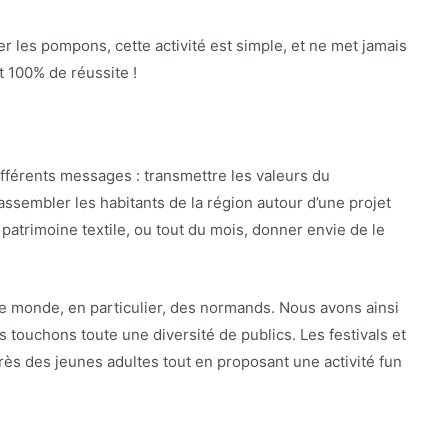
r les pompons, cette activité est simple, et ne met jamais
t 100% de réussite !
différents messages : transmettre les valeurs du
sembler les habitants de la région autour d’une projet
atrimoine textile, ou tout du mois, donner envie de le
e monde, en particulier, des normands. Nous avons ainsi
s touchons toute une diversité de publics. Les festivals et
rès des jeunes adultes tout en proposant une activité fun