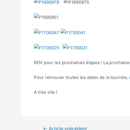
RDV pour les prochaines étapes ! La prochaine, 
Pour retrouver toutes les dates de la tournée,
c
A très vite !
←
Article précédent