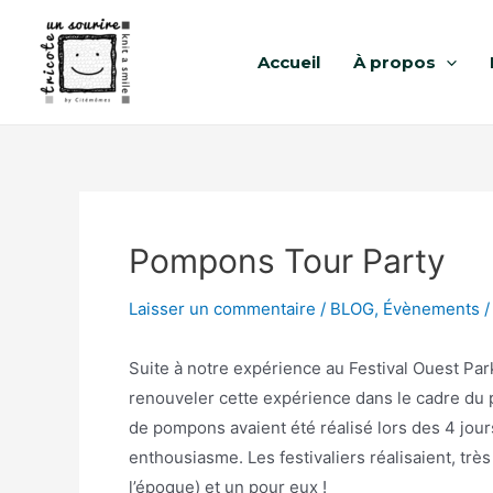
Accueil
À propos
Pompons Tour Party
Laisser un commentaire
/
BLOG
,
Évènements
/
Suite à notre expérience au Festival Ouest Par
renouveler cette expérience dans le cadre du 
de pompons avaient été réalisé lors des 4 jours
enthousiasme. Les festivaliers réalisaient, trè
l’époque) et un pour eux !