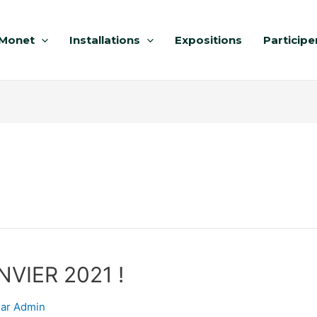
Monet
Installations
Expositions
Participe
VIER 2021 !
Par
Admin