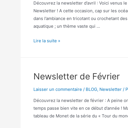
Découvrez la newsletter d’avril : Voici venus le
Newsletter ! A cette occasion, cap sur les oc
dans l’ambiance en tricotant ou crochetant des
aquatique ; un thème vaste qui …
Lire la suite »
Newsletter de Février
Laisser un commentaire
/
BLOG
,
Newsletter
/ 
Découvrez la newsletter de février : A peine on
temps passe bien vite en ce début d’année ! Mai
tableau de Monet de la série du « Tour du mo