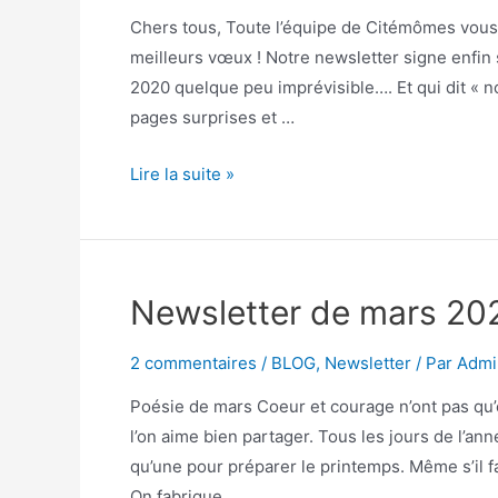
Chers tous, Toute l’équipe de Citémômes vous
meilleurs vœux ! Notre newsletter signe enfi
2020 quelque peu imprévisible…. Et qui dit « n
pages surprises et …
Lire la suite »
Newsletter de mars 202
2 commentaires
/
BLOG
,
Newsletter
/ Par
Admi
Poésie de mars Coeur et courage n’ont pas qu’
l’on aime bien partager. Tous les jours de l’ann
qu’une pour préparer le printemps. Même s’il fa
On fabrique …