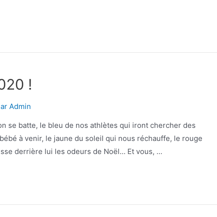
020 !
Par
Admin
’on se batte, le bleu de nos athlètes qui iront chercher des
bébé à venir, le jaune du soleil qui nous réchauffe, le rouge
isse derrière lui les odeurs de Noël… Et vous, …