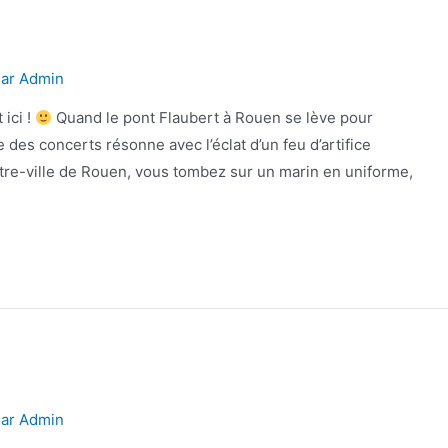
9
Par
Admin
 ici !
Quand le pont Flaubert à Rouen se lève pour
 des concerts résonne avec l’éclat d’un feu d’artifice
tre-ville de Rouen, vous tombez sur un marin en uniforme,
Par
Admin