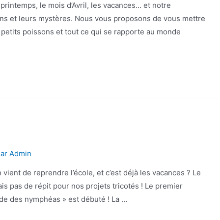
 printemps, le mois d’Avril, les vacances… et notre
éans et leurs mystères. Nous vous proposons de vous mettre
 petits poissons et tout ce qui se rapporte au monde
Par
Admin
 vient de reprendre l’école, et c’est déjà les vacances ? Le
s pas de répit pour nos projets tricotés ! Le premier
nde des nymphéas » est débuté ! La …