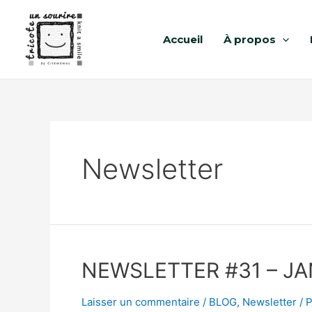
Accueil
À propos
Newsletter
NEWSLETTER #31 – JAN
Laisser un commentaire
/
BLOG
,
Newsletter
/ 