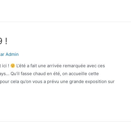
 !
Par
Admin
 ici !
L’été a fait une arrivée remarquée avec ces
ys… Qu’il fasse chaud en été, on accueille cette
t pour cela qu’on vous a prévu une grande exposition sur