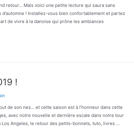
and retour… Mais voici une petite lecture qui saura sans
 d’automne ! Installez-vous bien confortablement et partez
art de vivre à la danoise qui prône les ambiances
019 !
in
bout de son nez… et cette saison est à l’honneur dans cette
s, avec notre nouvelle et dernière escale dans notre tour
 Los Angeles, le retour des petits-bonnets, tuto, livres …