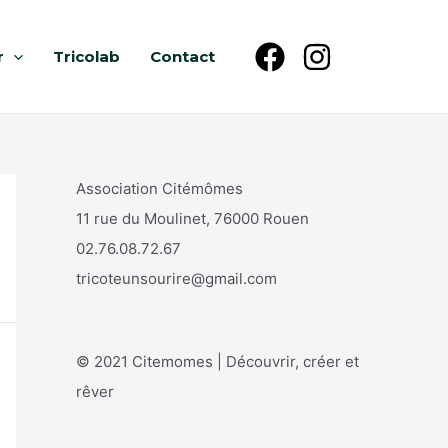
r
Tricolab
Contact
Association Citémômes
11 rue du Moulinet, 76000 Rouen
02.76.08.72.67
tricoteunsourire@gmail.com
© 2021 Citemomes | Découvrir, créer et
rêver