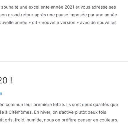
 souhaite une excellente année 2021 et vous adresse ses
n son grand retour après une pause imposée par une année
ouvelle année » dit « nouvelle version » avec de nouvelles
0 !
n
en commun leur première lettre. Ils sont deux qualités que
ée à Citémômes. En hiver, on s’active plutôt deux fois
it gris, froid, humide, nous on préfère penser en couleurs.