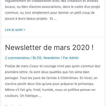
régulièrement en collaboration avec des créateurs et artistes
locaux, ou bien d’autres associations, dans le cadre d’un projet
commun, ou tout simplement pour donner un petit coup de
pouce à leurs beaux projets. Et …
Lire la suite »
Newsletter de mars 2020 !
2 commentaires
/
BLOG
,
Newsletter
/ Par
Admin
Poésie de mars Coeur et courage n’ont pas qu’en commun leur
première lettre. Ils sont deux qualités que l’on aime bien
partager. Tous les jours de l’année à Citémômes. En hiver, on
s’active plutôt deux fois qu’une pour préparer le printemps.
Même s’il fait gris, froid, humide, nous on préfère penser en
couleurs. On fabrique …