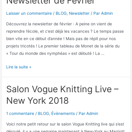
Newsletter de Février
Laisser un commentaire
/
BLOG
,
Newsletter
/ Par
Admin
Découvrez la newsletter de février : A peine on vient de
reprendre l’école, et c’est déjà les vacances ? Le temps passe
bien vite en ce début d’année ! Mais pas de répit pour nos
projets tricotés ! Le premier tableau de Monet de la série du
« Tour du monde des nymphéas » est débuté ! La …
Lire la suite »
Salon Vogue Knitting Live –
New York 2018
1 commentaire
/
BLOG
,
Évènements
/ Par
Admin
Voici notre petit retour sur le salon Vogue Knitting live qui s’est
déroulé, il y a une semaine maintenant à New-York au Marriott