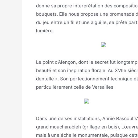
donne sa propre interprétation des compositions
bouquets. Elle nous propose une promenade dans
du jeu entre un fil et une aiguille, se prête p
lumière.
Le point d’Alençon, dont le secret fut longtemps
beauté et son inspiration florale. Au XVIIe sièc
dentelle ». Son perfectionnement technique et
particulièrement celle de Versailles.
Dans une de ses installations, Annie Bascoul s’
grand moucharabieh (grillage en bois), L’œuvre 
mais à une échelle monumentale, puisque cett