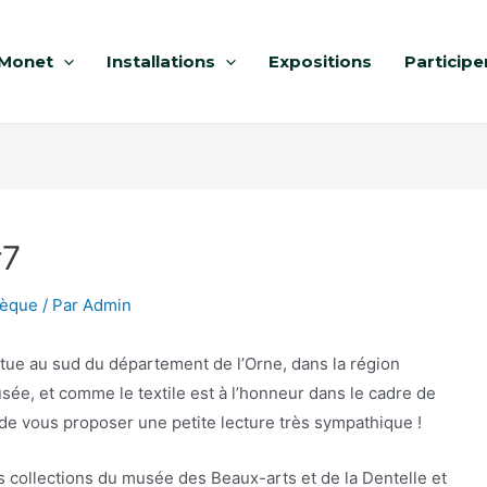
Monet
Installations
Expositions
Participe
#7
hèque
/ Par
Admin
 situe au sud du département de l’Orne, dans la région
ée, et comme le textile est à l’honneur dans le cadre de
é de vous proposer une petite lecture très sympathique !
les collections du musée des Beaux-arts et de la Dentelle et