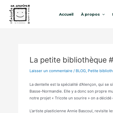
Accueil
À propos
La petite bibliothèque 
Laisser un commentaire
/
BLOG
,
Petite bibliot
La dentelle est la spécialité d’Alençon, qui se
Basse-Normandie. Elle y a donc son propre mus
notre projet « Tricote un sourire » on a décid
L’artiste plasticienne Annie Bascoul, revisite 