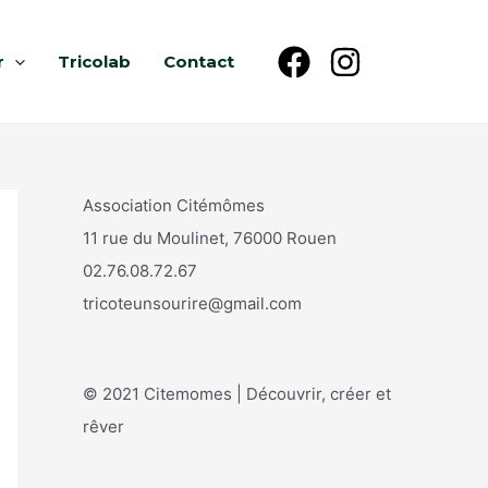
r
Tricolab
Contact
Association Citémômes
11 rue du Moulinet, 76000 Rouen
02.76.08.72.67
tricoteunsourire@gmail.com
© 2021 Citemomes | Découvrir, créer et
rêver