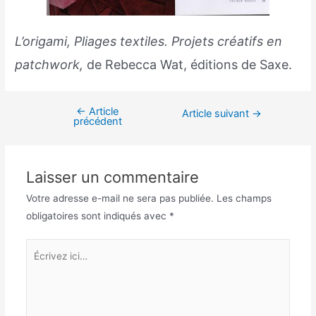
L’origami, Pliages textiles. Projets créatifs en
patchwork
,
de Rebecca Wat, éditions de Saxe.
←
Article
Article suivant
→
précédent
Laisser un commentaire
Votre adresse e-mail ne sera pas publiée.
Les champs
obligatoires sont indiqués avec
*