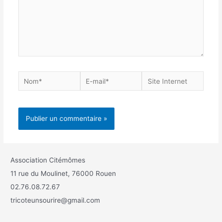
Association Citémômes
11 rue du Moulinet, 76000 Rouen
02.76.08.72.67
tricoteunsourire@gmail.com