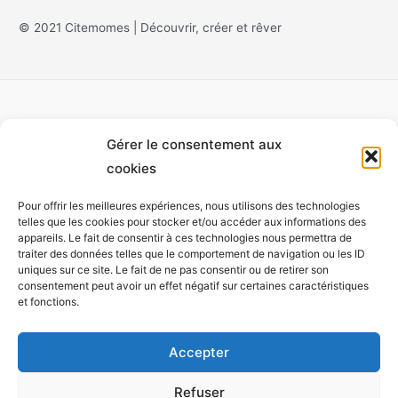
© 2021 Citemomes | Découvrir, créer et rêver
Gérer le consentement aux
Accueil
cookies
À propos
Pour offrir les meilleures expériences, nous utilisons des technologies
Monet
telles que les cookies pour stocker et/ou accéder aux informations des
appareils. Le fait de consentir à ces technologies nous permettra de
Installations
traiter des données telles que le comportement de navigation ou les ID
Expositions
uniques sur ce site. Le fait de ne pas consentir ou de retirer son
consentement peut avoir un effet négatif sur certaines caractéristiques
Participer
et fonctions.
Tricolab
Contact
Accepter
Refuser