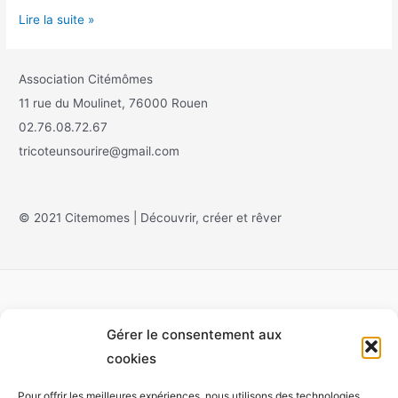
Lire la suite »
Association Citémômes
11 rue du Moulinet, 76000 Rouen
02.76.08.72.67
tricoteunsourire@gmail.com
© 2021 Citemomes | Découvrir, créer et rêver
Gérer le consentement aux
Accueil
cookies
À propos
Pour offrir les meilleures expériences, nous utilisons des technologies