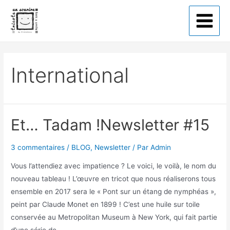
Tricote un sourire
International
Et… Tadam !Newsletter #15
3 commentaires
/
BLOG
,
Newsletter
/ Par
Admin
Vous l’attendiez avec impatience ? Le voici, le voilà, le nom du
nouveau tableau ! L’œuvre en tricot que nous réaliserons tous
ensemble en 2017 sera le « Pont sur un étang de nymphéas »,
peint par Claude Monet en 1899 ! C’est une huile sur toile
conservée au Metropolitan Museum à New York, qui fait partie
d’une série de …