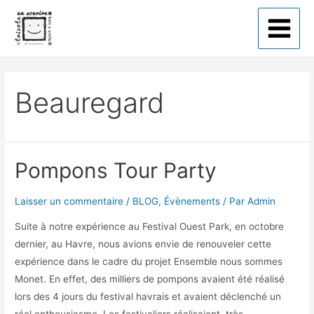
Tricote un sourire
Beauregard
Pompons Tour Party
Laisser un commentaire
/
BLOG
,
Évènements
/ Par
Admin
Suite à notre expérience au Festival Ouest Park, en octobre
dernier, au Havre, nous avions envie de renouveler cette
expérience dans le cadre du projet Ensemble nous sommes
Monet. En effet, des milliers de pompons avaient été réalisé
lors des 4 jours du festival havrais et avaient déclenché un
réel enthousiasme. Les festivaliers réalisaient, très …