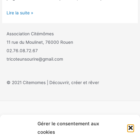
Lire la suite »
Association Citémômes
11 rue du Moulinet, 76000 Rouen
02.76.08.72.67
tricoteunsourire@gmail.com
© 2021 Citemomes | Découvrir, créer et rêver
Gérer le consentement aux
Accueil
cookies
À propos