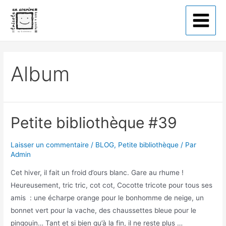
Tricote un sourire
Album
Petite bibliothèque #39
Laisser un commentaire
/
BLOG
,
Petite bibliothèque
/ Par
Admin
Cet hiver, il fait un froid d’ours blanc. Gare au rhume !
Heureusement, tric tric, cot cot, Cocotte tricote pour tous ses
amis : une écharpe orange pour le bonhomme de neige, un
bonnet vert pour la vache, des chaussettes bleue pour le
pingouin… Tant et si bien qu’à la fin, il ne reste plus …