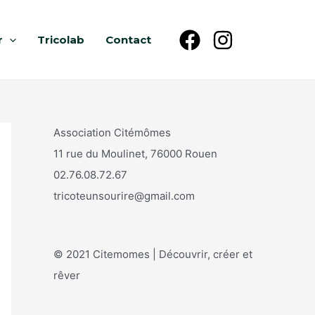
r
Tricolab
Contact
Association Citémômes
11 rue du Moulinet, 76000 Rouen
02.76.08.72.67
tricoteunsourire@gmail.com
© 2021 Citemomes | Découvrir, créer et
rêver