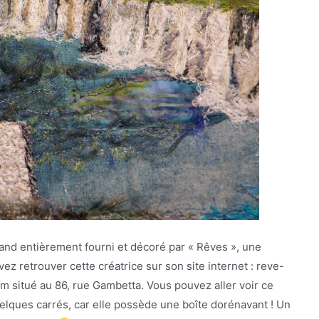
stand entièrement fourni et décoré par « Rêves », une
ez retrouver cette créatrice sur son site internet : reve-
 situé au 86, rue Gambetta. Vous pouvez aller voir ce
elques carrés, car elle possède une boîte dorénavant ! Un