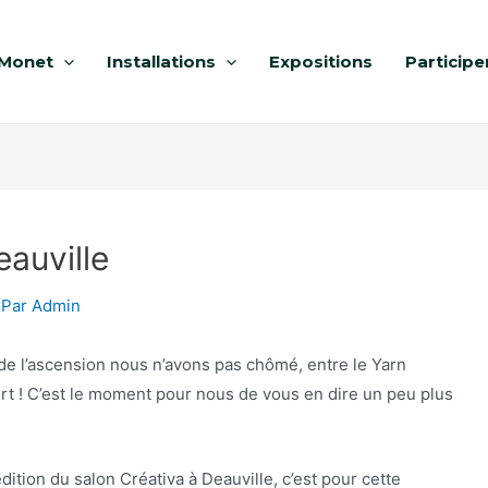
Monet
Installations
Expositions
Participe
eauville
 Par
Admin
e l’ascension nous n’avons pas chômé, entre le Yarn
ort ! C’est le moment pour nous de vous en dire un peu plus
dition du salon Créativa à Deauville, c’est pour cette