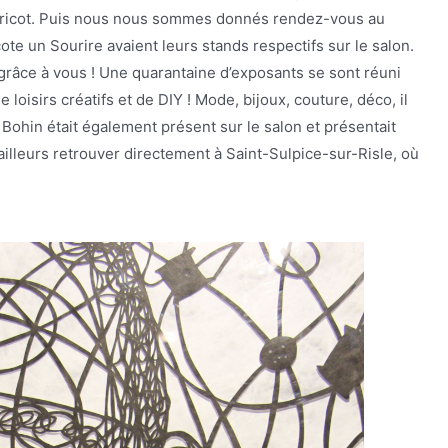
 tricot. Puis nous nous sommes donnés rendez-vous au
te un Sourire avaient leurs stands respectifs sur le salon.
 grâce à vous ! Une quarantaine d’exposants se sont réuni
 loisirs créatifs et de DIY ! Mode, bijoux, couture, déco, il
 Bohin était également présent sur le salon et présentait
illeurs retrouver directement à Saint-Sulpice-sur-Risle, où