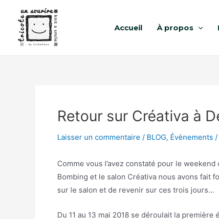
Accueil
À propos
Retour sur Créativa à D
Laisser un commentaire
/
BLOG
,
Évènements
/
Comme vous l’avez constaté pour le weekend d
Bombing et le salon Créativa nous avons fait f
sur le salon et de revenir sur ces trois jours…
Du 11 au 13 mai 2018 se déroulait la première é