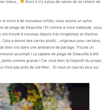
rêver mieux…
Alors il n’y a plus de raison de se retenir de
ir le tricot à de nouveaux initiés, nous avions un autre
ine de plage de Deauville ! Et comme à votre habitude, vous
ont tricoté à nouveau depuis très longtemps et d’autres
s. Cela a donné des carrés plutôt… originaux pour certains,
 de bien rire dans une ambiance de partage. Tricote un
mission accompli ! La cabane de plage de Deauville à été
, petits comme grands ! Car c’est bien là l’objectif du projet,
ui n’est pas près de s’arrêter… Et vous en saurez plus sur