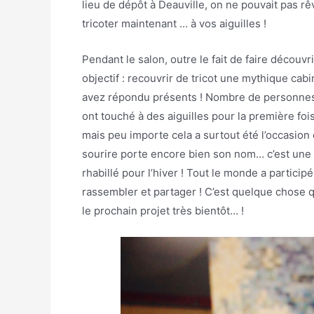
lieu de dépôt à Deauville, on ne pouvait pas 
tricoter maintenant … à vos aiguilles !
Pendant le salon, outre le fait de faire découvr
objectif : recouvrir de tricot une mythique cab
avez répondu présents ! Nombre de personnes 
ont touché à des aiguilles pour la première foi
mais peu importe cela a surtout été l’occasion
sourire porte encore bien son nom… c’est une 
rhabillé pour l’hiver ! Tout le monde a participé
rassembler et partager ! C’est quelque chose q
le prochain projet très bientôt… !