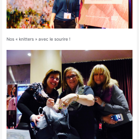
Nos « knitters » avec le sourire !