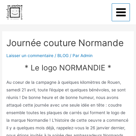
Tricote un sourire
Journée couture Normande
Laisser un commentaire
/
BLOG
/ Par
Admin
* Le logo NORMANDIE *
Au coeur de la campagne à quelques kilomètres de Rouen,
samedi 21 avril, toute l’équipe et quelques bénévoles, se sont
réunis ! De bonne heure et de bonne humeur, nous avons
attaqué cette journée avec une seule idée en tête : coudre
ensemble toutes les plaques de carrés qui forment le logo de
la marque Normandie ! L’histoire de cette oeuvre a commencé
il y a quelques mois déjà, rappelez-vous le 26 janvier dernier,
nous étions invités à la soirée des ambassadeurs Normands,