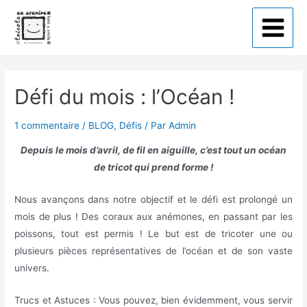
Tricote un sourire
Défi du mois : l’Océan !
1 commentaire
/
BLOG
,
Défis
/ Par
Admin
Depuis le mois d’avril, de fil en aiguille, c’est tout un océan
de tricot qui prend forme !
Nous avançons dans notre objectif et le défi est prolongé un
mois de plus ! Des coraux aux anémones, en passant par les
poissons, tout est permis ! Le but est de tricoter une ou
plusieurs pièces représentatives de l’océan et de son vaste
univers.
Trucs et Astuces : Vous pouvez, bien évidemment, vous servir