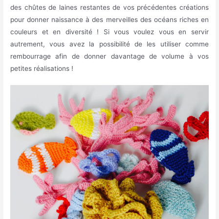
des chûtes de laines restantes de vos précédentes créations
pour donner naissance à des merveilles des océans riches en
couleurs et en diversité ! Si vous voulez vous en servir
autrement, vous avez la possibilité de les utiliser comme
rembourrage afin de donner davantage de volume à vos
petites réalisations !