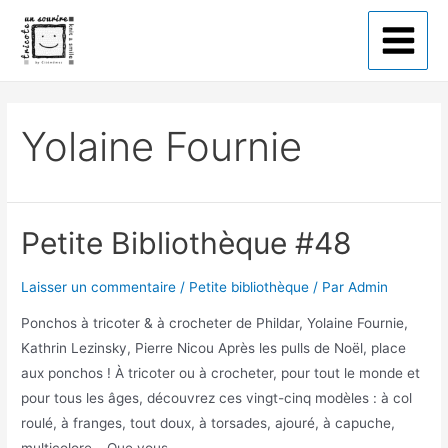
Tricote un sourire
Yolaine Fournie
Petite Bibliothèque #48
Laisser un commentaire
/
Petite bibliothèque
/ Par
Admin
Ponchos à tricoter & à crocheter de Phildar, Yolaine Fournie,
Kathrin Lezinsky, Pierre Nicou Après les pulls de Noël, place
aux ponchos ! À tricoter ou à crocheter, pour tout le monde et
pour tous les âges, découvrez ces vingt-cinq modèles : à col
roulé, à franges, tout doux, à torsades, ajouré, à capuche,
multicolore… Que vous …