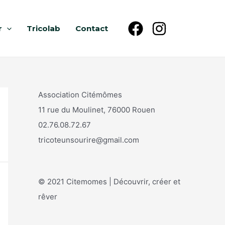
r
Tricolab
Contact
Association Citémômes
11 rue du Moulinet, 76000 Rouen
02.76.08.72.67
tricoteunsourire@gmail.com
© 2021 Citemomes | Découvrir, créer et
rêver