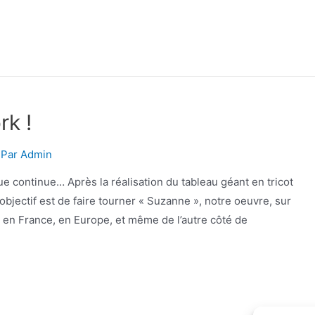
k !
 Par
Admin
que continue… Après la réalisation du tableau géant en tricot
’objectif est de faire tourner « Suzanne », notre oeuvre, sur
 en France, en Europe, et même de l’autre côté de