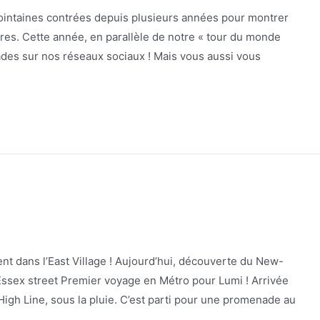
lointaines contrées depuis plusieurs années pour montrer
ières. Cette année, en parallèle de notre « tour du monde
es sur nos réseaux sociaux ! Mais vous aussi vous
t dans l’East Village ! Aujourd’hui, découverte du New-
ssex street Premier voyage en Métro pour Lumi ! Arrivée
 High Line, sous la pluie. C’est parti pour une promenade au