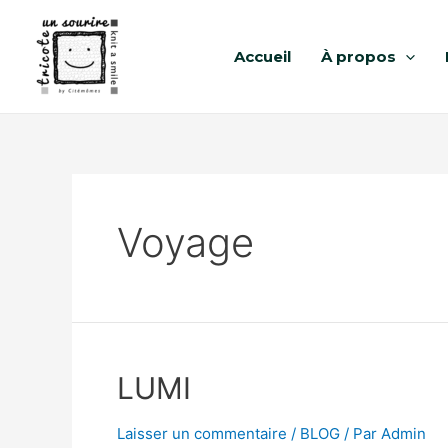
Accueil
À propos
Voyage
LUMI
Laisser un commentaire
/
BLOG
/ Par
Admin