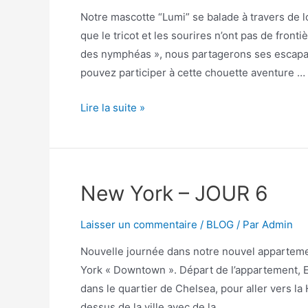
Notre mascotte “Lumi” se balade à travers de 
que le tricot et les sourires n’ont pas de front
des nymphéas », nous partagerons ses escapad
pouvez participer à cette chouette aventure …
Lire la suite »
New York – JOUR 6
Laisser un commentaire
/
BLOG
/ Par
Admin
Nouvelle journée dans notre nouvel appartemen
York « Downtown ». Départ de l’appartement, E
dans le quartier de Chelsea, pour aller vers la
dessus de la ville avec de la …