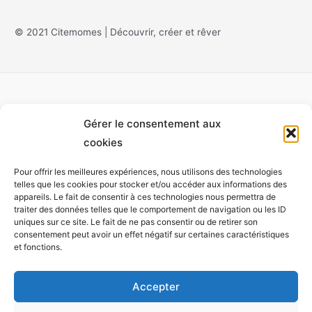
© 2021 Citemomes | Découvrir, créer et rêver
Gérer le consentement aux
Accueil
cookies
À propos
Pour offrir les meilleures expériences, nous utilisons des technologies
Monet
telles que les cookies pour stocker et/ou accéder aux informations des
appareils. Le fait de consentir à ces technologies nous permettra de
Installations
traiter des données telles que le comportement de navigation ou les ID
Expositions
uniques sur ce site. Le fait de ne pas consentir ou de retirer son
consentement peut avoir un effet négatif sur certaines caractéristiques
Participer
et fonctions.
Tricolab
Contact
Accepter