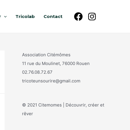
r
Tricolab
Contact
Association Citémômes
11 rue du Moulinet, 76000 Rouen
02.76.08.72.67
tricoteunsourire@gmail.com
© 2021 Citemomes | Découvrir, créer et
rêver