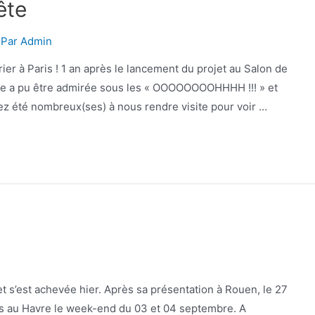
ête
 Par
Admin
ier à Paris ! 1 an après le lancement du projet au Salon de
anne a pu être admirée sous les « OOOOOOOOHHHH !!! » et
ez été nombreux(ses) à nous rendre visite pour voir …
t s’est achevée hier. Après sa présentation à Rouen, le 27
ties au Havre le week-end du 03 et 04 septembre. A