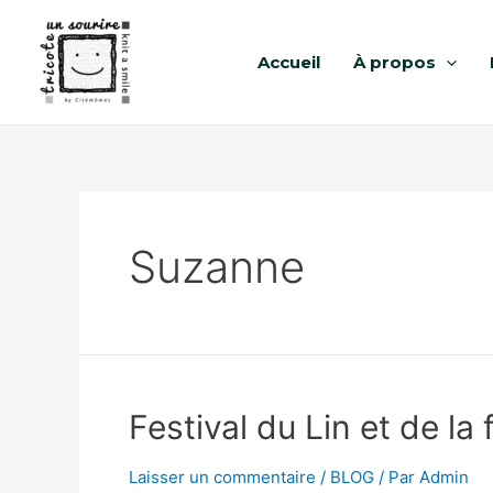
Accueil
À propos
Suzanne
Festival du Lin et de la 
Laisser un commentaire
/
BLOG
/ Par
Admin