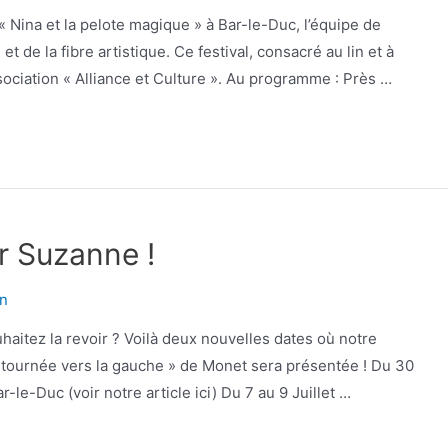
 « Nina et la pelote magique » à Bar-le-Duc, l’équipe de
et de la fibre artistique. Ce festival, consacré au lin et à
’association « Alliance et Culture ». Au programme : Près …
r Suzanne !
n
aitez la revoir ? Voilà deux nouvelles dates où notre
lle tournée vers la gauche » de Monet sera présentée ! Du 30
r-le-Duc (voir notre article ici) Du 7 au 9 Juillet …