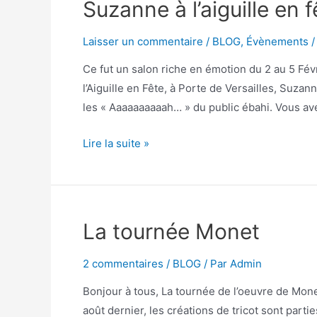
Suzanne à l’aiguille en f
Laisser un commentaire
/
BLOG
,
Évènements
/
Ce fut un salon riche en émotion du 2 au 5 Févr
l’Aiguille en Fête, à Porte de Versailles, Suz
les « Aaaaaaaaaah… » du public ébahi. Vous av
Lire la suite »
La tournée Monet
2 commentaires
/
BLOG
/ Par
Admin
Bonjour à tous, La tournée de l’oeuvre de Mone
août dernier, les créations de tricot sont par