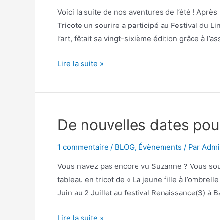
Voici la suite de nos aventures de l’été ! Après
Tricote un sourire a participé au Festival du Lin 
l’art, fêtait sa vingt-sixième édition grâce à l
Lire la suite »
De nouvelles dates pou
1 commentaire
/
BLOG
,
Évènements
/ Par
Admi
Vous n’avez pas encore vu Suzanne ? Vous souh
tableau en tricot de « La jeune fille à l’ombre
Juin au 2 Juillet au festival Renaissance(S) à Ba
Lire la suite »