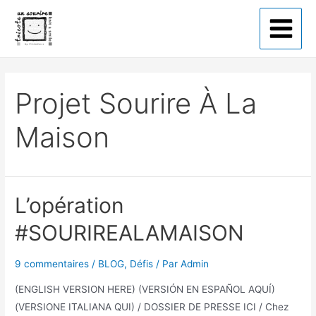
Tricote un sourire
Projet Sourire À La
Maison
L’opération
#SOURIREALAMAISON
9 commentaires
/
BLOG
,
Défis
/ Par
Admin
(ENGLISH VERSION HERE) (VERSIÓN EN ESPAÑOL AQUÍ)
(VERSIONE ITALIANA QUI) / DOSSIER DE PRESSE ICI / Chez