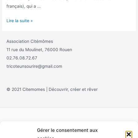
français), qui a …
Lire la suite »
Association Citémômes
11 rue du Moulinet, 76000 Rouen
02.76.08.72.67
tricoteunsourire@gmail.com
© 2021 Citemomes | Découvrir, créer et rêver
Gérer le consentement aux
Accueil