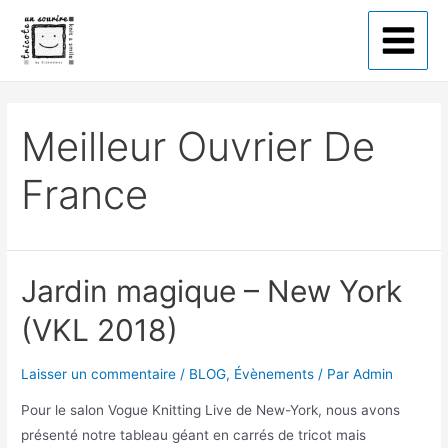
Tricote un sourire
Meilleur Ouvrier De
France
Jardin magique – New York
(VKL 2018)
Laisser un commentaire
/
BLOG
,
Évènements
/ Par
Admin
Pour le salon Vogue Knitting Live de New-York, nous avons
présenté notre tableau géant en carrés de tricot mais