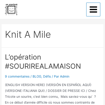
Tricote un sourire
Knit A Mile
L’opération
#SOURIREALAMAISON
9 commentaires
/
BLOG
,
Défis
/ Par
Admin
(ENGLISH VERSION HERE) (VERSIÓN EN ESPAÑOL AQUÍ)
(VERSIONE ITALIANA QUI) / DOSSIER DE PRESSE ICI / Chez
Tricote un sourire, c’est bien connu, Mais saviez-vous qu’ ?
En ce début d’année difficile où nous sommes contraints de