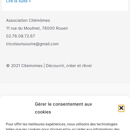
Lire la suite »
Association Citémômes
11 rue du Moulinet, 76000 Rouen
02.76.08.72.67
tricoteunsourire@gmail.com
© 2021 Citemomes | Découvrir, créer et rêver
Gérer le consentement aux
Accueil
cookies
À propos
Pour offrir les meilleures expériences, nous utilisons des technologies
Monet
telles que les cookies pour stocker et/ou accéder aux informations des