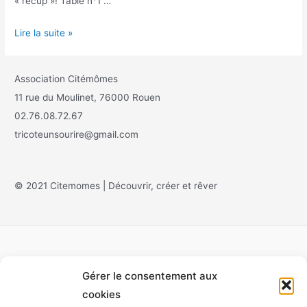
« récup »! Table n°1 …
Lire la suite »
Association Citémômes
11 rue du Moulinet, 76000 Rouen
02.76.08.72.67
tricoteunsourire@gmail.com
© 2021 Citemomes | Découvrir, créer et rêver
Gérer le consentement aux
Accueil
cookies