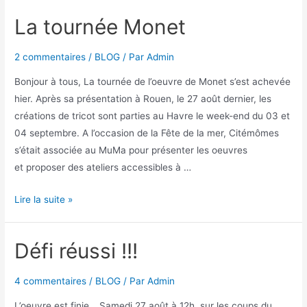
La tournée Monet
2 commentaires
/
BLOG
/ Par
Admin
Bonjour à tous, La tournée de l’oeuvre de Monet s’est achevée
hier. Après sa présentation à Rouen, le 27 août dernier, les
créations de tricot sont parties au Havre le week-end du 03 et
04 septembre. A l’occasion de la Fête de la mer, Citémômes
s’était associée au MuMa pour présenter les oeuvres
et proposer des ateliers accessibles à …
Lire la suite »
Défi réussi !!!
4 commentaires
/
BLOG
/ Par
Admin
L’oeuvre est finie… Samedi 27 août à 12h, sur les coups du