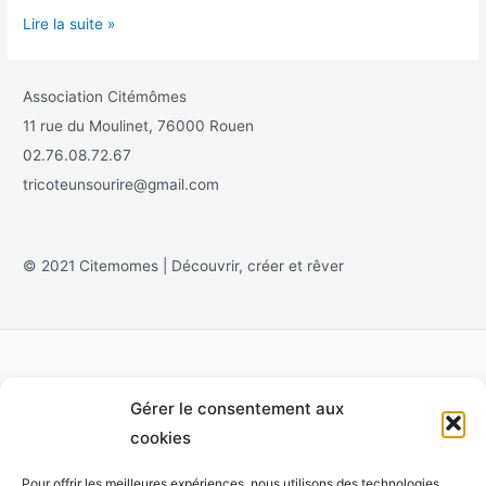
Lire la suite »
Association Citémômes
11 rue du Moulinet, 76000 Rouen
02.76.08.72.67
tricoteunsourire@gmail.com
© 2021 Citemomes | Découvrir, créer et rêver
Gérer le consentement aux
Accueil
cookies
À propos
Pour offrir les meilleures expériences, nous utilisons des technologies