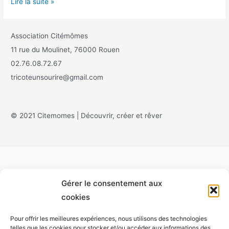
Lire la suite »
Association Citémômes
11 rue du Moulinet, 76000 Rouen
02.76.08.72.67
tricoteunsourire@gmail.com
© 2021 Citemomes | Découvrir, créer et rêver
Gérer le consentement aux
Accueil
cookies
À propos
Pour offrir les meilleures expériences, nous utilisons des technologies
Monet
telles que les cookies pour stocker et/ou accéder aux informations des