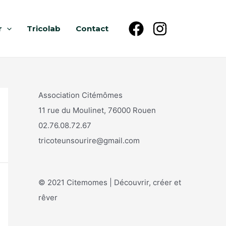
r
Tricolab
Contact
Association Citémômes
11 rue du Moulinet, 76000 Rouen
02.76.08.72.67
tricoteunsourire@gmail.com
© 2021 Citemomes | Découvrir, créer et
rêver