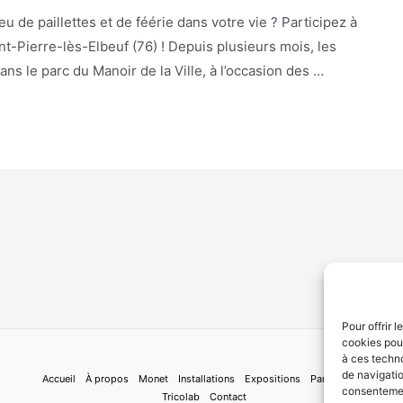
eu de paillettes et de féérie dans votre vie ? Participez à
aint-Pierre-lès-Elbeuf (76) ! Depuis plusieurs mois, les
dans le parc du Manoir de la Ville, à l’occasion des …
Pour offrir 
cookies pour
à ces techn
de navigatio
Accueil
À propos
Monet
Installations
Expositions
Participer
consentement
Tricolab
Contact