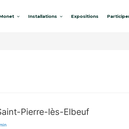
Monet
Installations
Expositions
Participe
 Saint-Pierre-lès-Elbeuf
min