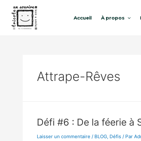
Accueil
À propos
Attrape-Rêves
Défi #6 : De la féerie à
Laisser un commentaire
/
BLOG
,
Défis
/ Par
Ad